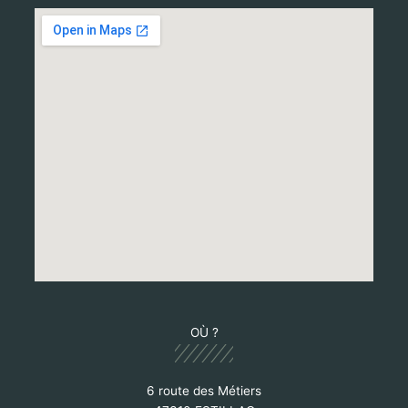
OÙ ?
6 route des Métiers