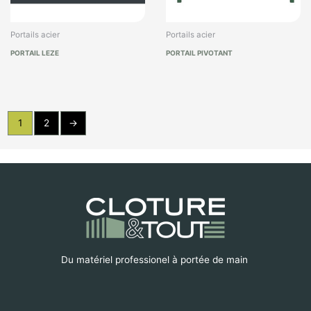
Portails acier
Portails acier
PORTAIL LEZE
PORTAIL PIVOTANT
1
2
→
Du matériel professionel à portée de main